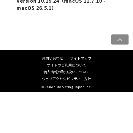
Version 10.19.24（macOS 11.7.10 -
macOS 26.5.1）
ペ
ー
ジ
お問い合わせ
サイトマップ
ト
サイトのご利用について
ッ
個人情報の取り扱いについて
プ
ウェブアクセシビリティ―方針
へ
©Canon Marketing Japan Inc.