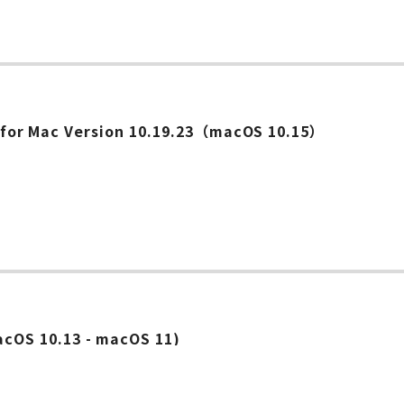
ー
es for Mac Version 10.19.23（macOS 10.15）
OS 10.13 - macOS 11)