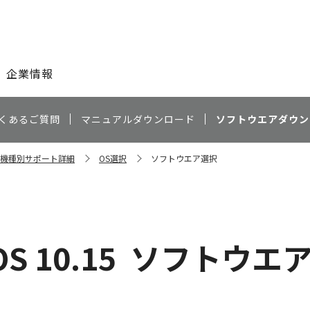
このページの本文へ
企業情報
くあるご質問
マニュアルダウンロード
ソフトウエアダウン
Ci 機種別サポート詳細
OS選択
ソフトウエア選択
）
S 10.15
ソフトウエ