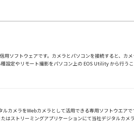
AL カメラとの通信用ソフトウェアです。カメラとパソコンを接続する
定やリモート撮影をパソコン上の EOS Utility から行う
」は、当社デジタルカメラをWebカメラとして活用できる専用ソフトウ
またはストリーミングアプリケーションにて当社デジタルカメ