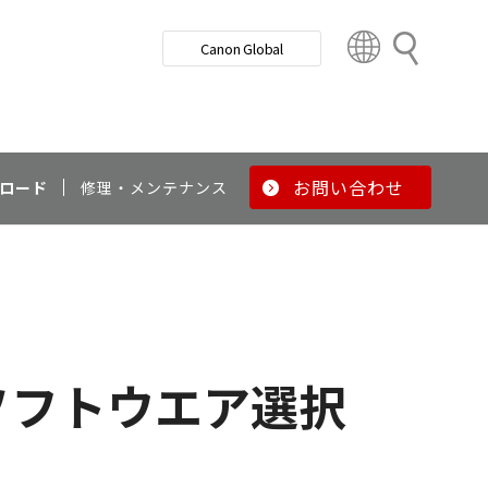
検
Canon Global
索
C
o
u
n
t
r
お問い合わせ
ロード
修理・メンテナンス
y
&
R
e
g
i
o
ソフトウエア選択
n