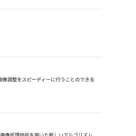
、思いのままの画像調整をスピーディーに行うことのできる
ラーニング画像処理技術を用いた新しいアルゴリズム