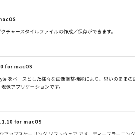
 macOS
ピクチャースタイルファイルの作成／保存ができます。
30 for macOS
 4は、Picture Style をベースとした様々な画像調整機能により
、現像アプリケーションです。
.1.10 for macOS
 Toolは、高精細なアップスケーリング ソフトウェア です。ディープ