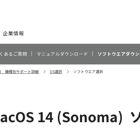
このページの本文へ
企業情報
くあるご質問
マニュアルダウンロード
ソフトウエアダウン
s X80 機種別サポート詳細
OS選択
ソフトウエア選択
acOS 14 (Sonoma)