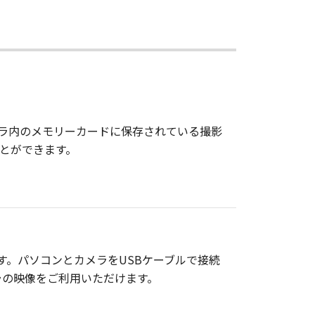
と、カメラ内のメモリーカードに保存されている撮影
ことができます。
エアです。パソコンとカメラをUSBケーブルで接続
ラの映像をご利用いただけます。