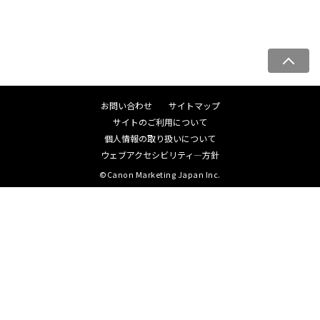
ペ
ー
ジ
お問い合わせ
サイトマップ
ト
サイトのご利用について
ッ
個人情報の取り扱いについて
プ
ウェブアクセシビリティ―方針
へ
©Canon Marketing Japan Inc.