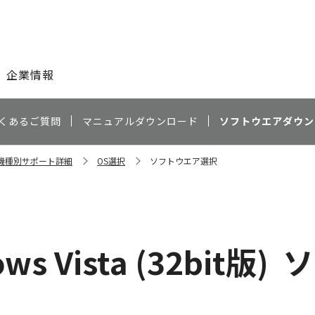
このページの本文へ
企業情報
くあるご質問
マニュアルダウンロード
ソフトウエアダウン
T 機種別サポート詳細
OS選択
ソフトウエア選択
ws Vista (32bit版)
ソ