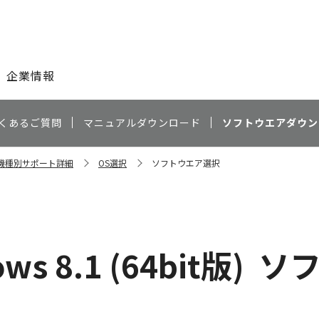
このページの本文へ
企業情報
くあるご質問
マニュアルダウンロード
ソフトウエアダウン
T 機種別サポート詳細
OS選択
ソフトウエア選択
ws 8.1 (64bit版)
ソ