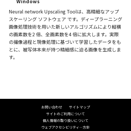
Windows
Neural network Upscaling Toolは、高精細なアップ
スケーリング ソフトウェア です。ディープラーニング
画像処理技術を用いた新しいアルゴリズムにより縦横
の画素数を2 倍、全画素数を4 倍に拡大します。実際
の撮像過程と現像処理に基づいて学習したデータをも
とに、被写体本来が持つ精細感に迫る画像を生成しま
す。
お問い合わせ
サイトマップ
サイトのご利用について
個人情報の取り扱いについて
ウェブアクセシビリティ―方針