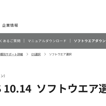
このページの本文へ
企業情報
くあるご質問
マニュアルダウンロード
ソフトウエアダウン
 機種別サポート詳細
OS選択
ソフトウエア選択
ャン）
 10.14
ソフトウエア