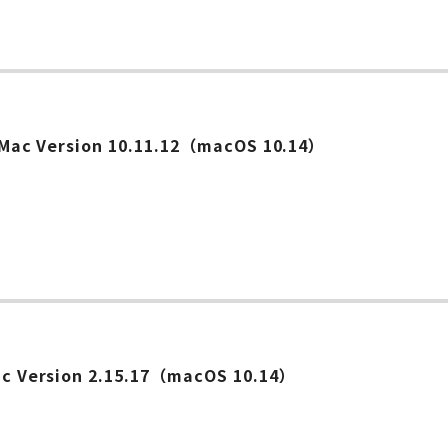
ー
or Mac Version 10.11.12（macOS 10.14）
ー
Mac Version 2.15.17（macOS 10.14）