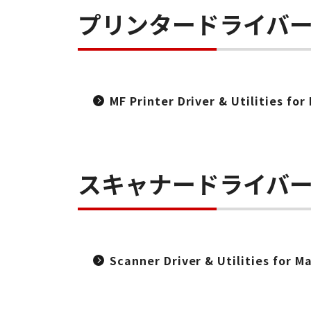
プリンタードライバ
MF Printer Driver & Utilities f
スキャナードライバ
Scanner Driver & Utilities for 