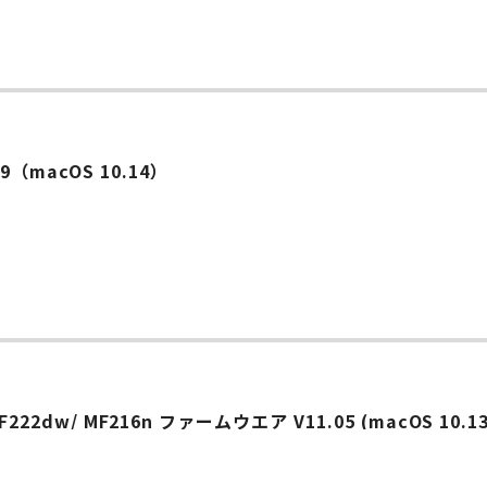
5.19（macOS 10.14）
MF222dw/ MF216n ファームウエア V11.05 (macOS 10.13 