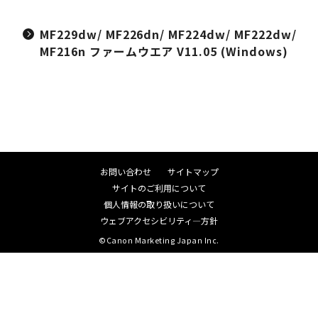
MF229dw/ MF226dn/ MF224dw/ MF222dw/
MF216n ファームウエア V11.05 (Windows)
お問い合わせ
サイトマップ
サイトのご利用について
個人情報の取り扱いについて
ウェブアクセシビリティ―方針
©Canon Marketing Japan Inc.