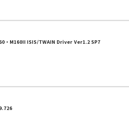
0・M160II ISIS/TWAIN Driver Ver1.2 SP7
9.726