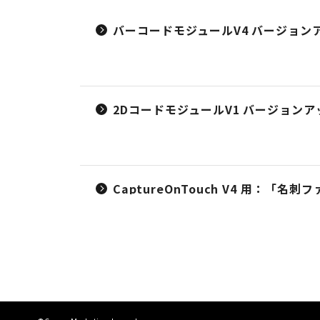
バーコードモジュールV4 バージョンアッ
2DコードモジュールV1 バージョンアッ
CaptureOnTouch V4 用：「名刺