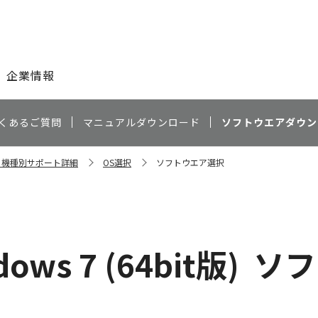
このページの本文へ
企業情報
くあるご質問
マニュアルダウンロード
ソフトウエアダウン
II 機種別サポート詳細
OS選択
ソフトウエア選択
dows 7 (64bit版)
ソフ