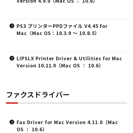
Version 4.9.0（Mac OS ： 10.6）
PS3 プリンターPPDファイル V4.45 for
Mac（Mac OS：10.3.9 ～ 10.8.5）
LIPSLX Printer Driver & Utilities for Mac
Version 10.11.0（Mac OS ： 10.6）
ファクスドライバー
Fax Driver for Mac Version 4.11.0（Mac
OS ： 10.6）