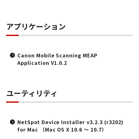
アプリケーション
Canon Mobile Scanning MEAP
Application V1.0.2
ユーティリティ
NetSpot Device Installer v3.2.3 (r3202)
for Mac （Mac OS X 10.6 ～ 10.7）