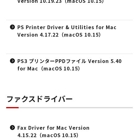
Version 10.19.23（macOS 10.15）
PS Printer Driver & Utilities for Mac
Version 4.17.22（macOS 10.15）
PS3 プリンターPPDファイル Version 5.40
for Mac（macOS 10.15）
ファクスドライバー
Fax Driver for Mac Version
4.15.22（macOS 10.15）