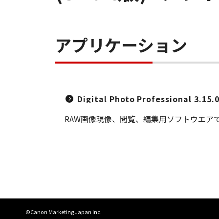
アプリケーション
Digital Photo Professional 3
RAW画像現像、閲覧、編集用ソフトウエア
©Canon Marketing Japan Inc.