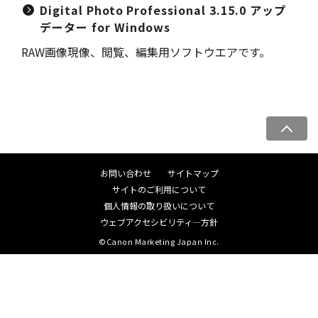
Digital Photo Professional 3.15.0 アップ
データー for Windows
RAW画像現像、閲覧、編集用ソフトウエアです。
ペ
ー
ジ
お問い合わせ
サイトマップ
ト
サイトのご利用について
ッ
個人情報の取り扱いについて
プ
ウェブアクセシビリティ―方針
へ
©Canon Marketing Japan Inc.