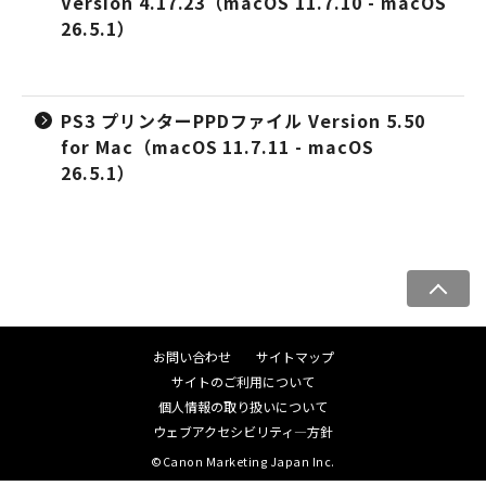
Version 4.17.23（macOS 11.7.10 - macOS
26.5.1）
PS3 プリンターPPDファイル Version 5.50
for Mac（macOS 11.7.11 - macOS
26.5.1）
ペ
ー
ジ
お問い合わせ
サイトマップ
ト
サイトのご利用について
ッ
個人情報の取り扱いについて
プ
ウェブアクセシビリティ―方針
へ
©Canon Marketing Japan Inc.