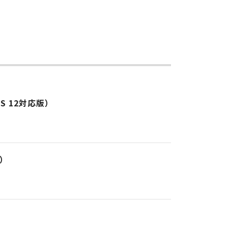
cOS 12対応版）
1）