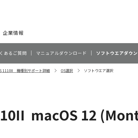
このページの本文へ
企業情報
くあるご質問
マニュアルダウンロード
ソフトウエアダウン
ESS 1110II 機種別サポート詳細
OS選択
ソフトウエア選択
10II
macOS 12 (Mont