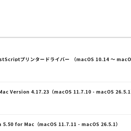
ー
0 PostScriptプリンタードライバー （macOS 10.14 ～ ma
or Mac Version 4.17.23（macOS 11.7.10 - macOS 26.5.
50 for Mac（macOS 11.7.11 - macOS 26.5.1）