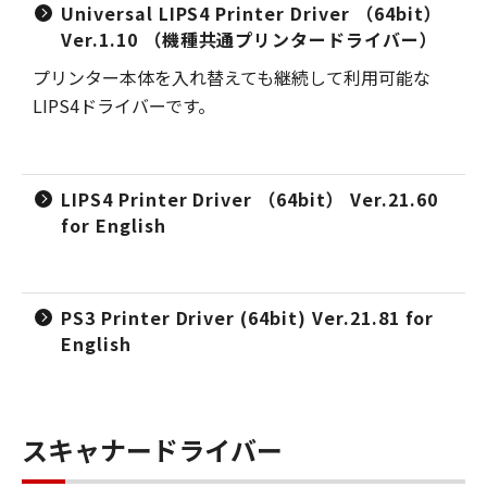
Universal LIPS4 Printer Driver （64bit）
Ver.1.10 （機種共通プリンタードライバー）
プリンター本体を入れ替えても継続して利用可能な
LIPS4ドライバーです。
LIPS4 Printer Driver （64bit） Ver.21.60
for English
PS3 Printer Driver (64bit) Ver.21.81 for
English
スキャナードライバー