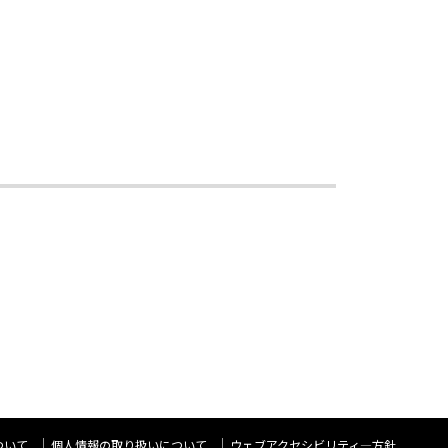
ついて
個人情報の取り扱いについて
ウェブアクセシビリティ―方針