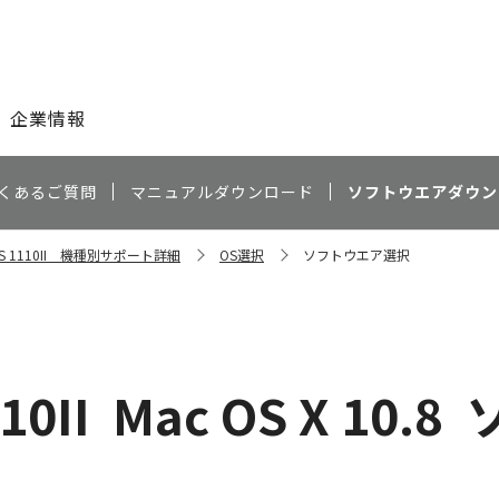
このページの本文へ
企業情報
くあるご質問
マニュアルダウンロード
ソフトウエアダウン
ESS 1110II 機種別サポート詳細
OS選択
ソフトウエア選択
10II
Mac OS X 10.8