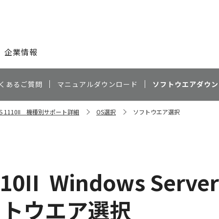
このページの本文へ
企業情報
くあるご質問
マニュアルダウンロード
ソフトウエアダウン
ESS 1110II 機種別サポート詳細
OS選択
ソフトウエア選択
10II
Windows Server
フトウエア選択