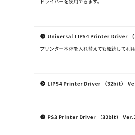
ドライバーを使用できます。
Universal LIPS4 Printer Dr
プリンター本体を入れ替えても継続して利用可
LIPS4 Printer Driver （32bit） Ver
PS3 Printer Driver （32bit） Ver.2