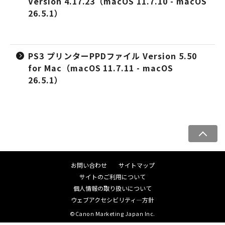
Version 4.17.23（macOS 11.7.10 - macOS
26.5.1）
PS3 プリンターPPDファイル Version 5.50
for Mac（macOS 11.7.11 - macOS
26.5.1）
ペ
ー
ジ
お問い合わせ
サイトマップ
ト
サイトのご利用について
ッ
個人情報の取り扱いについて
プ
ウェブアクセシビリティ―方針
へ
©Canon Marketing Japan Inc.