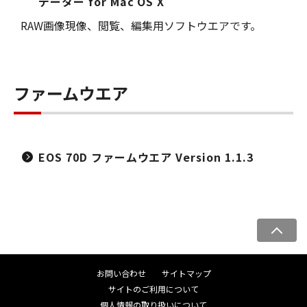
データー for Mac OS X
RAW画像現像、閲覧、編集用ソフトウエアです。
ファームウエア
EOS 70D ファームウエア Version 1.1.3
ペ
ー
ジ
お問い合わせ
サイトマップ
ト
サイトのご利用について
ッ
個人情報の取り扱いについて