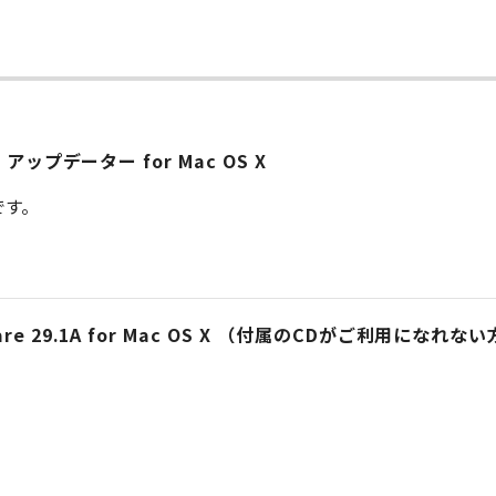
15.0 アップデーター for Mac OS X
です。
Software 29.1A for Mac OS X （付属のCDがご利用になれな