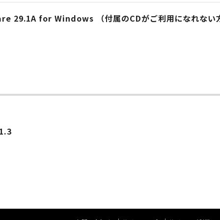
Software 29.1A for Windows （付属のCDがご利用になれな
1.3