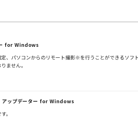
ー for Windows
設定、パソコンからのリモート撮影※を行うことができるソフ
ておりません。
.15.0 アップデーター for Windows
です。