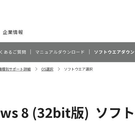
このページの本文へ
企業情報
くあるご質問
マニュアルダウンロード
ソフトウエアダウン
D 機種別サポート詳細
OS選択
ソフトウエア選択
ws 8 (32bit版)
ソフト