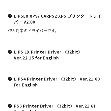
LIPSLX XPS/ CARPS2 XPS プリンタードライ
バー V2.00
XPS 対応のドライバーです。
LIPS LX Printer Driver （32bit）
Ver.22.15 for English
LIPS4 Printer Driver （32bit） Ver.21.60
for English
PS3 Printer Driver （32bit） Ver.21.81