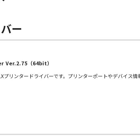
イバー
ver Ver.2.75（64bit）
S LXプリンタードライバーです。プリンターポートやデバイス
ー