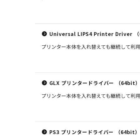
Universal LIPS4 Printer Dr
プリンター本体を入れ替えても継続して利用可
GLX プリンタードライバー （64bit
プリンター本体を入れ替えても継続して利用可
PS3 プリンタードライバー （64bit） V