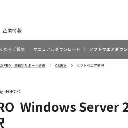
このページの本文へ
企業情報
くあるご質問
マニュアルダウンロード
ソフトウエアダウン
C9280 PRO 機種別サポート詳細
OS選択
ソフトウエア選択
geFORCE）
PRO
Windows Server 2
択