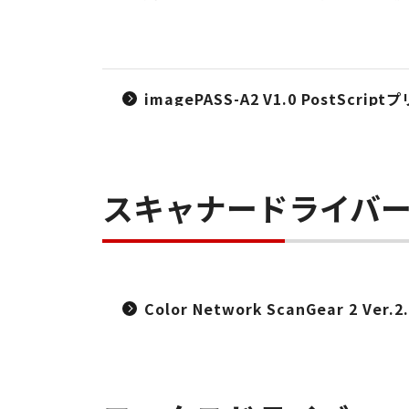
imagePASS-A2 V1.0 PostScr
スキャナードライバ
Color Network ScanGear 2 Ver.2