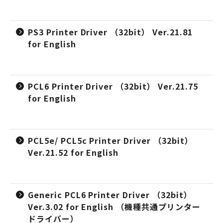
PS3 Printer Driver （32bit） Ver.21.81
for English
PCL6 Printer Driver （32bit） Ver.21.75
for English
PCL5e/ PCL5c Printer Driver （32bit）
Ver.21.52 for English
Generic PCL6 Printer Driver （32bit）
Ver.3.02 for English （機種共通プリンター
ドライバー）