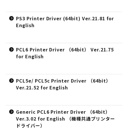
PS3 Printer Driver (64bit) Ver.21.81 for
English
PCL6 Printer Driver （64bit） Ver.21.75
for English
PCL5e/ PCL5c Printer Driver （64bit）
Ver.21.52 for English
Generic PCL6 Printer Driver （64bit）
Ver.3.02 for English （機種共通プリンター
ドライバー）