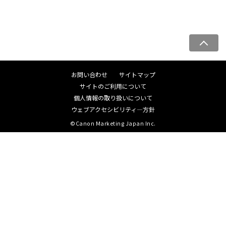
ペ
ー
ジ
お問い合わせ
サイトマップ
ト
サイトのご利用について
ッ
個人情報の取り扱いについて
プ
ウェブアクセシビリティ―方針
へ
©Canon Marketing Japan Inc.