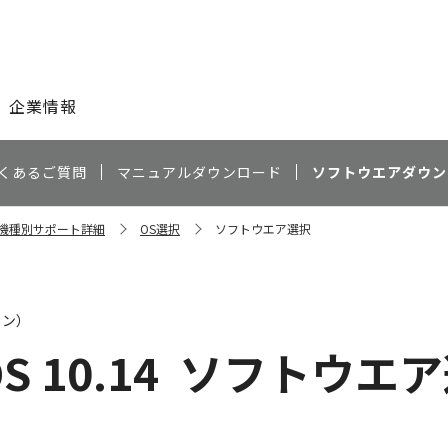
このページの本文へ
企業情報
くあるご質問
マニュアルダウンロード
ソフトウエアダウン
d 機種別サポート詳細
OS選択
ソフトウエア選択
ャン）
S 10.14
ソフトウエア