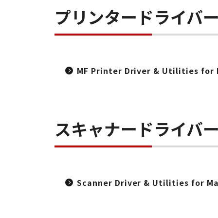
プリンタードライバ
MF Printer Driver & Utilities f
スキャナードライバ
Scanner Driver & Utilities for 