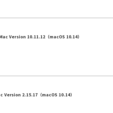
ー
or Mac Version 10.11.12（macOS 10.14）
ー
Mac Version 2.15.17（macOS 10.14）