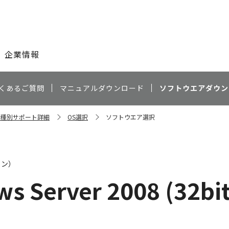
このページの本文へ
企業情報
くあるご質問
マニュアルダウンロード
ソフトウエアダウン
 機種別サポート詳細
OS選択
ソフトウエア選択
ャン）
s Server 2008 (32bi