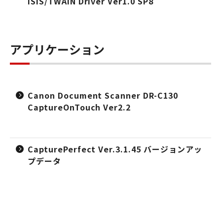
ISIS/TWAIN Driver Ver1.0 SP8
アプリケーション
Canon Document Scanner DR-C130
CaptureOnTouch Ver2.2
CapturePerfect Ver.3.1.45 バージョンアッ
プデータ