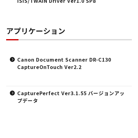
ISIS/TWAIN Driver Ver1.0 SP8
アプリケーション
Canon Document Scanner DR-C130
CaptureOnTouch Ver2.2
CapturePerfect Ver3.1.55 バージョンアッ
プデータ