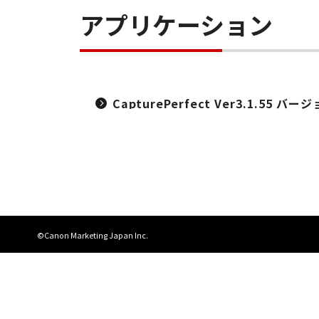
アプリケーション
CapturePerfect Ver3.1.55 
©Canon Marketing Japan Inc.