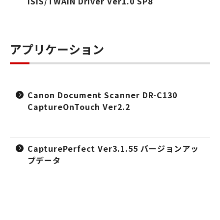
ISIS/TWAIN Driver Ver1.0 SP8
アプリケーション
Canon Document Scanner DR-C130
CaptureOnTouch Ver2.2
CapturePerfect Ver3.1.55 バージョンアッ
プデータ