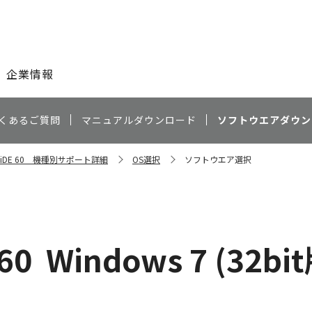
このページの本文へ
企業情報
くあるご質問
マニュアルダウンロード
ソフトウエアダウン
n LiDE 60 機種別サポート詳細
OS選択
ソフトウエア選択
60
Windows 7 (32bi