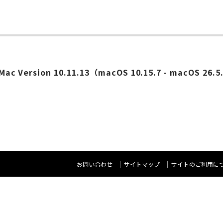
ー
or Mac Version 10.11.13（macOS 10.15.7 - macOS 26.
お問い合わせ
サイトマップ
サイトのご利用に