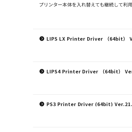
プリンター本体を入れ替えても継続して利用可
LIPS LX Printer Driver （64bit） V
LIPS4 Printer Driver （64bit） Ver
PS3 Printer Driver (64bit) Ver.21