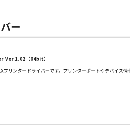
イバー
ver Ver.1.02（64bit）
S LXプリンタードライバーです。プリンターポートやデバイス
ー