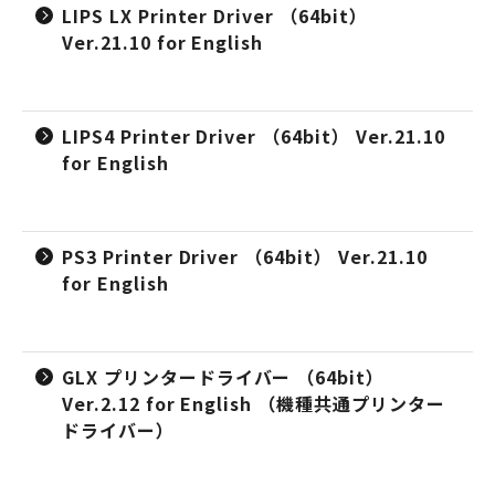
LIPS LX Printer Driver （64bit）
Ver.21.10 for English
LIPS4 Printer Driver （64bit） Ver.21.10
for English
PS3 Printer Driver （64bit） Ver.21.10
for English
GLX プリンタードライバー （64bit）
Ver.2.12 for English （機種共通プリンター
ドライバー）