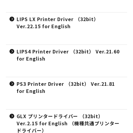
LIPS LX Printer Driver （32bit）
Ver.22.15 for English
LIPS4 Printer Driver （32bit） Ver.21.60
for English
PS3 Printer Driver （32bit） Ver.21.81
for English
GLX プリンタードライバー （32bit）
Ver.2.15 for English （機種共通プリンター
ドライバー）