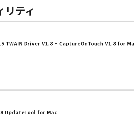
ィリティ
 TWAIN Driver V1.8 + CaptureOnTouch V1.8 for M
8 UpdateTool for Mac