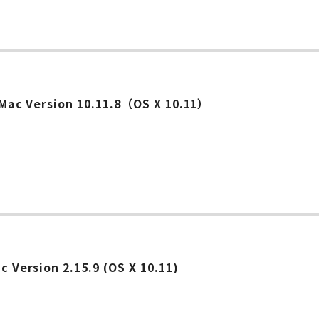
ー
r Mac Version 10.11.8（OS X 10.11）
ー
c Version 2.15.9 (OS X 10.11)