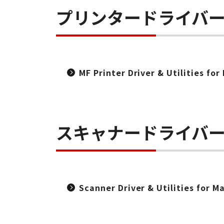
プリンタードライバ
MF Printer Driver & Utilities fo
スキャナードライバ
Scanner Driver & Utilities for Ma