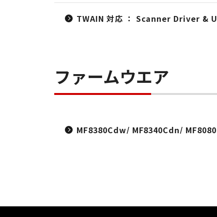
TWAIN 対応 ： Scanner Driver & Uti
ファームウエア
MF8380Cdw/ MF8340Cdn/ MF80