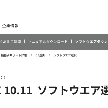
このページの本文へ
企業情報
くあるご質問
マニュアルダウンロード
ソフトウエアダウン
Cn 機種別サポート詳細
OS選択
ソフトウエア選択
ャン）
 10.11
ソフトウエア