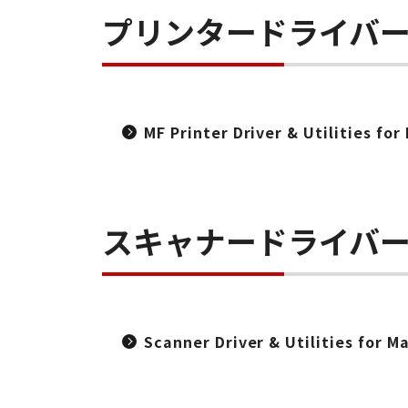
プリンタードライバ
MF Printer Driver & Utilities f
スキャナードライバ
Scanner Driver & Utilities for 