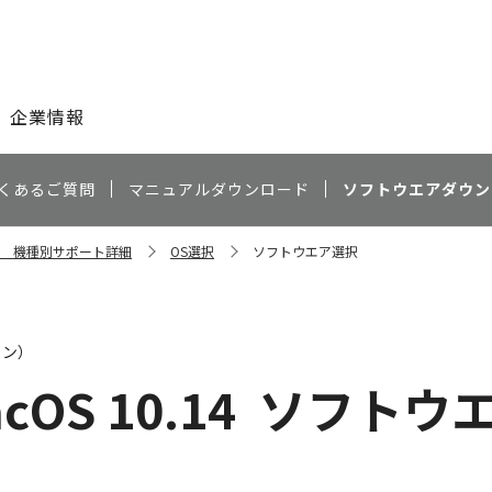
このページの本文へ
企業情報
くあるご質問
マニュアルダウンロード
ソフトウエアダウン
Cdn 機種別サポート詳細
OS選択
ソフトウエア選択
ャン）
cOS 10.14
ソフトウ