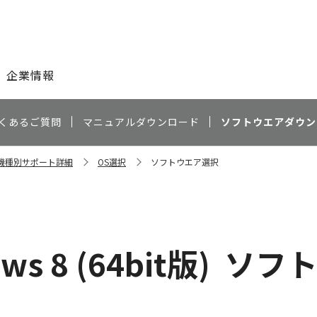
このページの本文へ
企業情報
くあるご質問
マニュアルダウンロード
ソフトウエアダウン
5 機種別サポート詳細
OS選択
ソフトウエア選択
ws 8 (64bit版)
ソフ