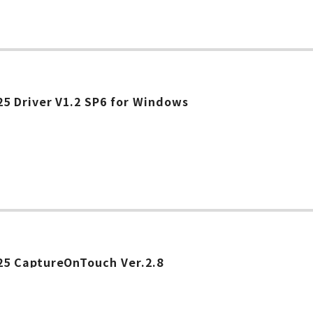
 Driver V1.2 SP6 for Windows
5 CaptureOnTouch Ver.2.8