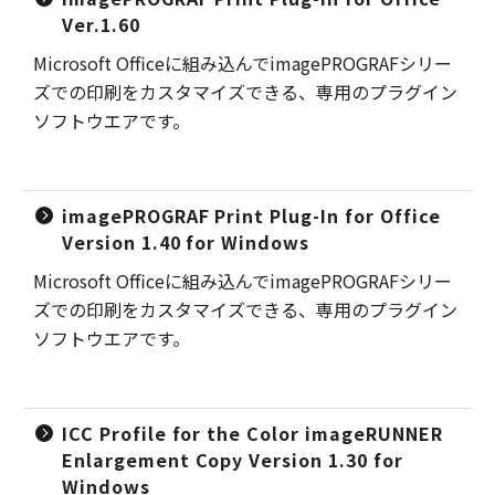
Ver.1.60
Microsoft Officeに組み込んでimagePROGRAFシリー
ズでの印刷をカスタマイズできる、専用のプラグイン
ソフトウエアです。
imagePROGRAF Print Plug-In for Office
Version 1.40 for Windows
Microsoft Officeに組み込んでimagePROGRAFシリー
ズでの印刷をカスタマイズできる、専用のプラグイン
ソフトウエアです。
ICC Profile for the Color imageRUNNER
Enlargement Copy Version 1.30 for
Windows