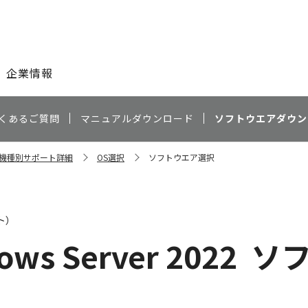
このページの本文へ
企業情報
くあるご質問
マニュアルダウンロード
ソフトウエアダウン
0S 機種別サポート詳細
OS選択
ソフトウエア選択
ト）
ows Server 2022
ソ