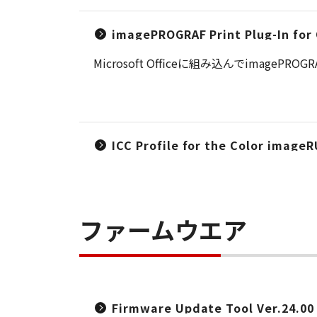
imagePROGRAF Print Plug-In for 
Microsoft Officeに組み込んでim
ICC Profile for the Color imag
ファームウエア
Firmware Update Tool Ver.24.00