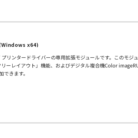
0 (Windows x64)
、imagePROGRAF プリンタードライバーの専用拡張モジュールです
ーレイアウト」機能、およびデジタル複合機Color image
追加できます。