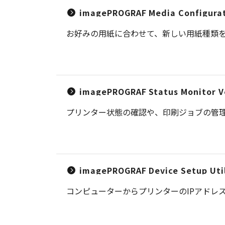
imagePROGRAF Media Configurati
お好みの用紙に合わせて、新しい用紙種類
imagePROGRAF Status Monitor V
プリンター状態の確認や、印刷ジョブの管
imagePROGRAF Device Setup Util
コンピューターからプリンターのIPアドレ