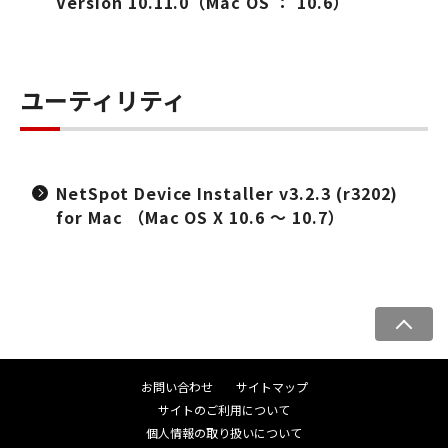
Version 10.11.0（Mac OS ： 10.6）
ユーティリティ
NetSpot Device Installer v3.2.3 (r3202)
for Mac （Mac OS X 10.6 ～ 10.7）
ペ
ー
ジ
お問い合わせ
サイトマップ
ト
サイトのご利用について
ッ
個人情報の取り扱いについて
プ