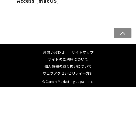
Access [macOS]
ペ
ー
ジ
お問い合わせ
サイトマップ
ト
サイトのご利用について
ッ
個人情報の取り扱いについて
プ
ウェブアクセシビリティ―方針
へ
©Canon Marketing Japan Inc.