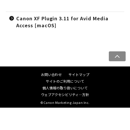
Canon XF Plugin 3.11 for Avid Media
Access [macOS]
ペ
ー
ジ
お問い合わせ
サイトマップ
ト
サイトのご利用について
ッ
個人情報の取り扱いについて
プ
ウェブアクセシビリティ―方針
へ
©Canon Marketing Japan Inc.