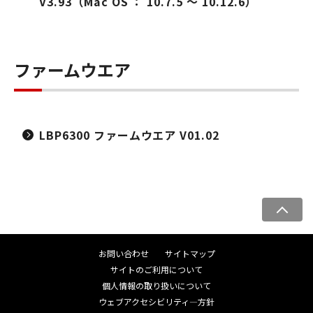
V3.93（Mac OS ： 10.7.5 ～ 10.12.6）
ファームウエア
LBP6300 ファームウエア V01.02
ペ
ー
ジ
お問い合わせ
サイトマップ
ト
サイトのご利用について
ッ
個人情報の取り扱いについて
プ
ウェブアクセシビリティ―方針
へ