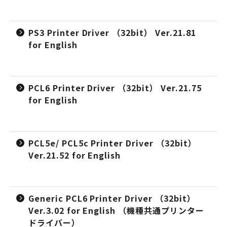
PS3 Printer Driver （32bit） Ver.21.81
for English
PCL6 Printer Driver （32bit） Ver.21.75
for English
PCL5e/ PCL5c Printer Driver （32bit）
Ver.21.52 for English
Generic PCL6 Printer Driver （32bit）
Ver.3.02 for English （機種共通プリンター
ドライバー）