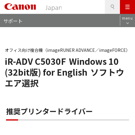
検
このページの本文へ
メ
索
ロ
ニ
menu
サポート
ー
ュ
カ
ー
ル
ナ
ビ
オフィス向け複合機（imageRUNER ADVANCE／imageFORCE）
iR-ADV C5030F
Windows 10
(32bit版) for English
ソフトウ
エア選択
推奨プリンタードライバー